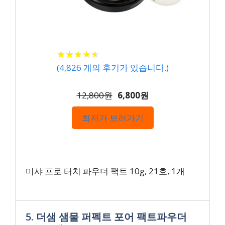
★
★
★
★
★
★
★
★
★
★
(
4,826
개의 후기가 있습니다.)
12,800원
6,800원
최저가 보러가기
미샤 프로 터치 파우더 팩트 10g, 21호, 1개
5. 더샘 샘물 퍼펙트 포어 팩트파우더