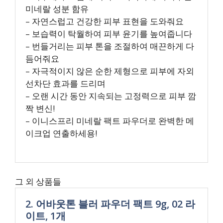
미네랄 성분 함유
– 자연스럽고 건강한 피부 표현을 도와줘요
– 보습력이 탁월하여 피부 윤기를 높여줍니다
– 번들거리는 피부 톤을 조절하여 매끈하게 다
듬어줘요
– 자극적이지 않은 순한 제형으로 피부에 자외
선차단 효과를 드리며
– 오랜 시간 동안 지속되는 고정력으로 피부 깜
짝 변신!
– 이니스프리 미네랄 팩트 파우더로 완벽한 메
이크업 연출하세용!
그 외 상품들
2. 어바웃톤 블러 파우더 팩트 9g, 02 라
이트, 1개