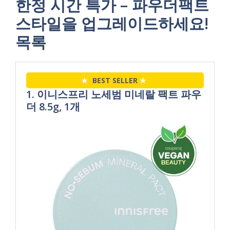
한정 시간 특가 – 파우더팩트
스타일을 업그레이드하세요!
목록
★
BEST SELLER
★
1. 이니스프리 노세범 미네랄 팩트 파우
더 8.5g, 1개