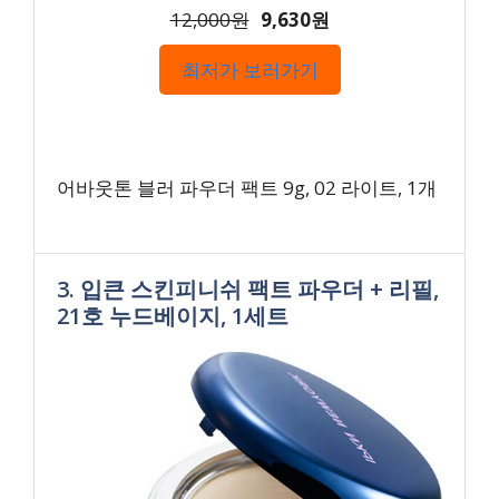
12,000원
9,630원
최저가 보러가기
어바웃톤 블러 파우더 팩트 9g, 02 라이트, 1개
3. 입큰 스킨피니쉬 팩트 파우더 + 리필,
21호 누드베이지, 1세트