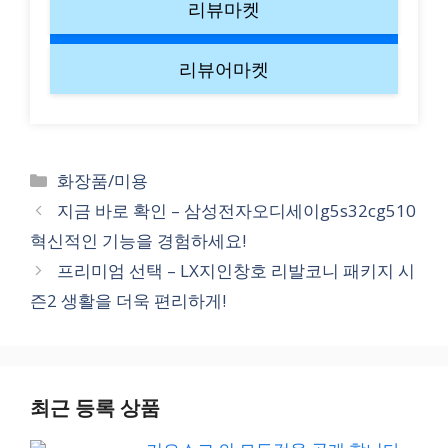
리뷰마켓
리뷰어마켓
Categories
화장품/미용
지금 바로 확인 – 삼성전자오디세이g5s32cg510
혁신적인 기능을 경험하세요!
프리미엄 선택 – LX지인창호 리발코니 패키지 시
즌2 생활을 더욱 편리하게!
최근 등록 상품