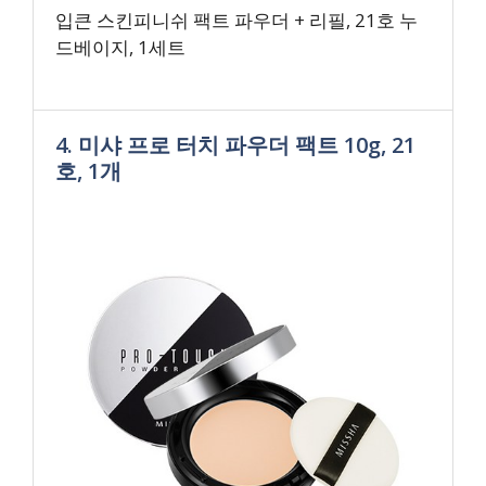
입큰 스킨피니쉬 팩트 파우더 + 리필, 21호 누
드베이지, 1세트
4. 미샤 프로 터치 파우더 팩트 10g, 21
호, 1개