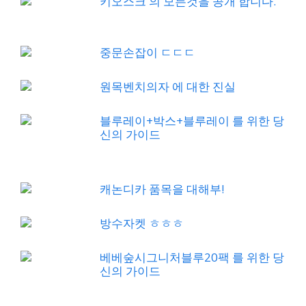
키오스크 의 모든것을 공개 합니다.
중문손잡이 ㄷㄷㄷ
원목벤치의자 에 대한 진실
블루레이+박스+블루레이 를 위한 당
신의 가이드
캐논디카 품목을 대해부!
방수자켓 ㅎㅎㅎ
베베숲시그니처블루20팩 를 위한 당
신의 가이드