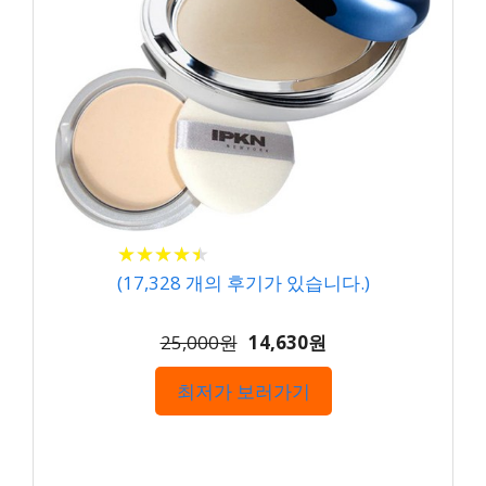
★
★
★
★
★
★
★
★
★
★
(
17,328
개의 후기가 있습니다.)
25,000원
14,630원
최저가 보러가기