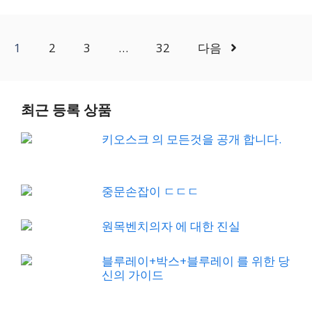
1
2
3
…
32
다음
최근 등록 상품
키오스크 의 모든것을 공개 합니다.
중문손잡이 ㄷㄷㄷ
원목벤치의자 에 대한 진실
블루레이+박스+블루레이 를 위한 당
신의 가이드