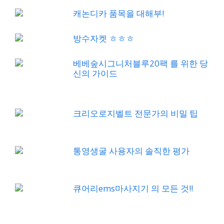
캐논디카 품목을 대해부!
방수자켓 ㅎㅎㅎ
베베숲시그니처블루20팩 를 위한 당
신의 가이드
크리오로지벨트 전문가의 비밀 팁
통영생굴 사용자의 솔직한 평가
큐어리ems마사지기 의 모든 것!!