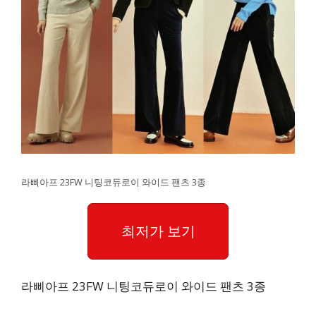
라삐아프 23FW 니팅코듀로이 와이드 팬츠 3종
최저가 보기
라삐아프 23FW 니팅코듀로이 와이드 팬츠 3종