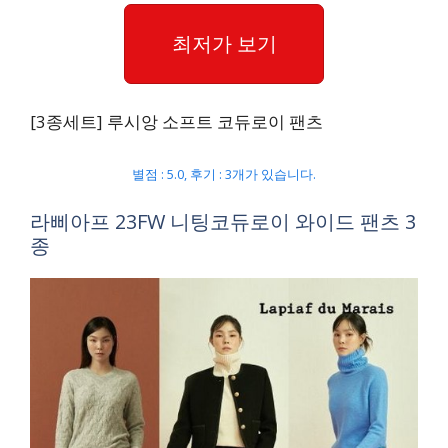
최저가 보기
[3종세트] 루시앙 소프트 코듀로이 팬츠
별점 : 5.0, 후기 : 3개가 있습니다.
라삐아프 23FW 니팅코듀로이 와이드 팬츠 3
종