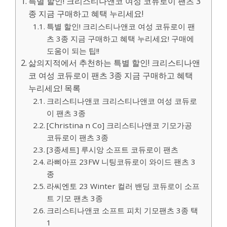
특별 할인! 크리스티나앤코 여성 코듀로이 팬츠 3
종 지금 구매하고 혜택 누리세요!
특별 할인! 크리스티나앤코 여성 코듀로이 팬
츠 3종 지금 구매하고 혜택 누리세요! 구매에
도움이 되는 팁!!
삶의지적에서 추천하는 특별 할인! 크리스티나앤
코 여성 코듀로이 팬츠 3종 지금 구매하고 혜택
누리세요! 목록
크리스티나앤코 크리스티나앤코 여성 코듀로
이 팬츠 3종
[Christina n Co] 크리스티나앤코 기모가공
코듀로이 팬츠 3종
[3종세트] 루시앙 소프트 코듀로이 팬츠
라삐아프 23FW 니팅코듀로이 와이드 팬츠 3
종
라씨엔토 23 Winter 컬러 밴딩 코듀로이 소프
트 기모 팬츠 3종
크리스티나앤코 소프트 피치 기모팬츠 3종 택
1