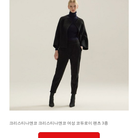
크리스티나앤코 크리스티나앤코 여성 코듀로이 팬츠 3종