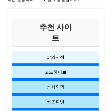
추천 사이
트
삶의지적
코드하이브
성형외과
버즈피벗