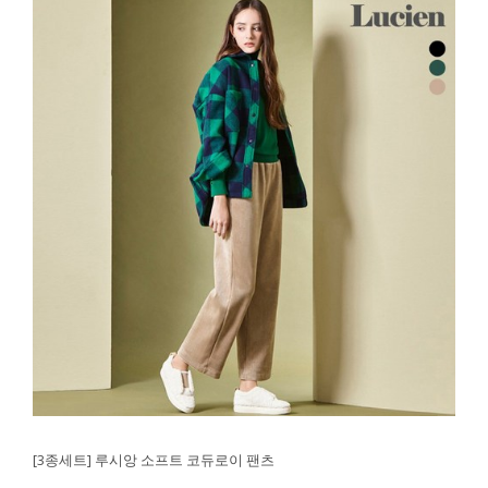
[3종세트] 루시앙 소프트 코듀로이 팬츠