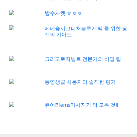
방수자켓 ㅎㅎㅎ
베베숲시그니처블루20팩 를 위한 당
신의 가이드
크리오로지벨트 전문가의 비밀 팁
통영생굴 사용자의 솔직한 평가
큐어리ems마사지기 의 모든 것!!