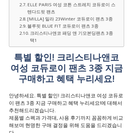
ELLE PARIS 여성 코튼 스트레치 코듀로이 스
텐다드핏 팬츠
[MILLA] 밀라 23Winter 코듀로이 팬츠 3종
블루핏 BLUE FIT 코듀로이 팬츠 3종
크리스티나앤코 패딩 앤 기모본딩팬츠 3종
택1
특별 할인! 크리스티나앤코
여성 코듀로이 팬츠 3종 지금
구매하고 혜택 누리세요!
안녕하세요. 특별 할인! 크리스티나앤코 여성 코듀로
이 팬츠 3종 지금 구매하고 혜택 누리세요!에 대해서
추천해드리겠습니다.
제품별 스펙과 가격대, 사용 후기까지 꼼꼼하게 비교
해보며 현명한 구매 결정을 위해 도움을 드리겠습니
다