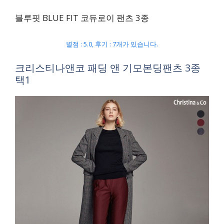
블루핏 BLUE FIT 코듀로이 팬츠 3종
별점 : 5.0, 후기 : 7개가 있습니다.
크리스티나앤코 패딩 앤 기모본딩팬츠 3종
택1