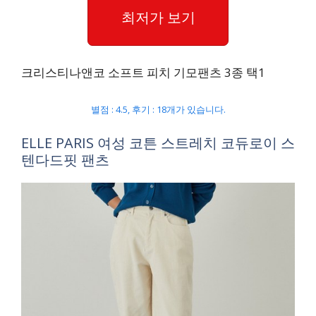
최저가 보기
크리스티나앤코 소프트 피치 기모팬츠 3종 택1
별점 : 4.5, 후기 : 18개가 있습니다.
ELLE PARIS 여성 코튼 스트레치 코듀로이 스
텐다드핏 팬츠